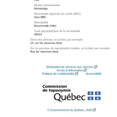
Région administrative
Montérégie
Municipalité régionale de comté (MRC)
Hors MRC
Municipalité
Boucherville (Ville)
Code géographique de la municipalité
58033
Dans une adresse, on écrirait, par exemple :
10, rue De Varennes Nord
Sur un panneau de signalisation routière, on écrirait, par exemple :
Rue De Varennes Nord
Déclaration de services aux citoyens
Accès à l’information
Politique de confidentialité
Accessibilité
© Gouvernement du Québec, 2024