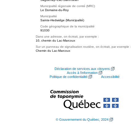
Municipalité régionale de comté (MRC)
Le Domaine-du-Roy
Municipalité
Sainte-Hedwidge (Municipalité)
Code géographique de la municipalité
91030
Dans une adresse, on écrirait, par exemple :
10, chemin du Lac-Marcoux
Sur un panneau de signalisation routière, on écrirait, par exemple :
Chemin du Lac-Marcoux
Déclaration de services aux citoyens
Accès à l’information
Politique de confidentialité
Accessibilité
© Gouvernement du Québec, 2024