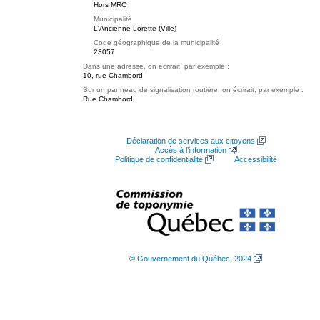
Hors MRC
Municipalité
L'Ancienne-Lorette (Ville)
Code géographique de la municipalité
23057
Dans une adresse, on écrirait, par exemple :
10, rue Chambord
Sur un panneau de signalisation routière, on écrirait, par exemple :
Rue Chambord
Déclaration de services aux citoyens
Accès à l’information
Politique de confidentialité
Accessibilité
© Gouvernement du Québec, 2024