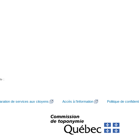
le :
aration de services aux citoyens
Accès à l’information
Politique de confidenti