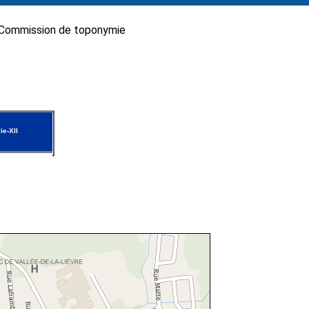
Commission de toponymie
ie-XII