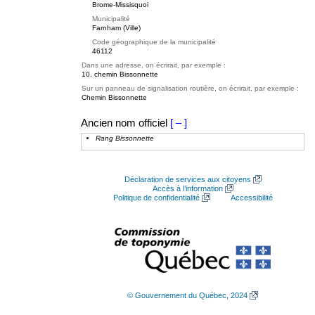
Brome-Missisquoi
Municipalité
Farnham (Ville)
Code géographique de la municipalité
46112
Dans une adresse, on écrirait, par exemple :
10, chemin Bissonnette
Sur un panneau de signalisation routière, on écrirait, par exemple :
Chemin Bissonnette
Ancien nom officiel
[ – ]
Rang Bissonnette
Déclaration de services aux citoyens
Accès à l’information
Politique de confidentialité
Accessibilité
© Gouvernement du Québec, 2024