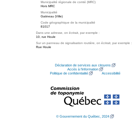
Municipalité régionale de comté (MRC)
Hors MRC
Municipalité
Gatineau (Ville)
Code géographique de la municipalité
81017
Dans une adresse, on écrirait, par exemple :
10, rue Houle
Sur un panneau de signalisation routière, on écrirait, par exemple :
Rue Houle
Déclaration de services aux citoyens
Accès à l’information
Politique de confidentialité
Accessibilité
© Gouvernement du Québec, 2024