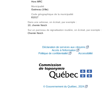
Hors MRC
Municipalité
Gatineau (Ville)
Code géographique de la municipalité
81017
Dans une adresse, on écrirait, par exemple :
10, chemin Notch
Sur un panneau de signalisation routière, on écrirait, par exemple :
Chemin Notch
Déclaration de services aux citoyens
Accès à l’information
Politique de confidentialité
Accessibilité
© Gouvernement du Québec, 2024