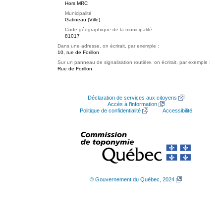
Hors MRC
Municipalité
Gatineau (Ville)
Code géographique de la municipalité
81017
Dans une adresse, on écrirait, par exemple :
10, rue de Forillon
Sur un panneau de signalisation routière, on écrirait, par exemple :
Rue de Forillon
Déclaration de services aux citoyens
Accès à l’information
Politique de confidentialité
Accessibilité
© Gouvernement du Québec, 2024