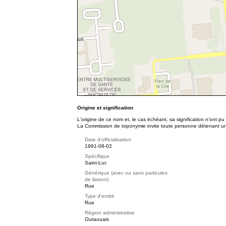
Origine et signification
L'origine de ce nom et, le cas échéant, sa signification n’ont p
La Commission de toponymie invite toute personne détenant une 
Date d'officialisation
1991-08-02
Spécifique
Saint-Luc
Générique (avec ou sans particules
de liaison)
Rue
Type d'entité
Rue
Région administrative
Outaouais