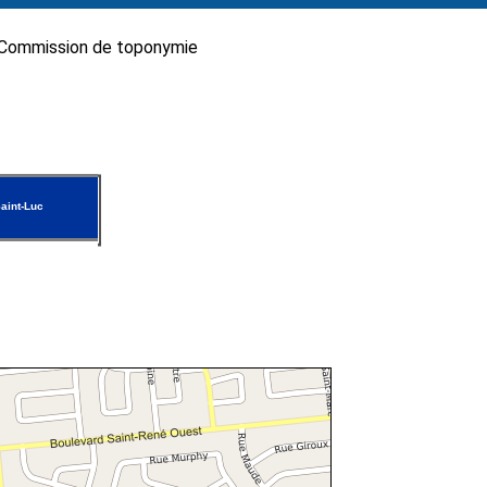
Commission de toponymie
aint-Luc