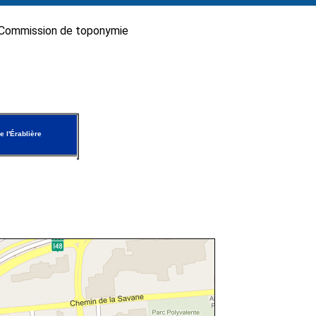
Commission de toponymie
e l'Érablière