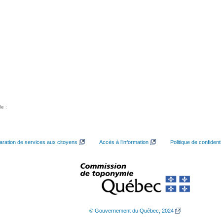
le :
aration de services aux citoyens
Accès à l’information
Politique de confidenti
© Gouvernement du Québec, 2024