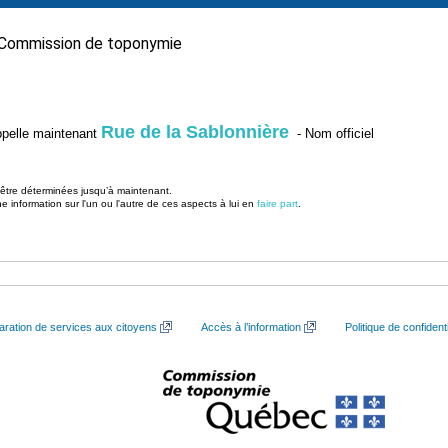
Commission de toponymie
Rue de la Sablonnière
’appelle maintenant
- Nom officiel
u être déterminées jusqu’à maintenant.
information sur l'un ou l'autre de ces aspects à lui en
faire part
.
aration de services aux citoyens
Accès à l’information
Politique de confidenti