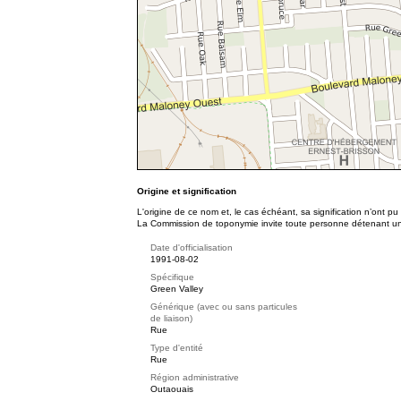
Origine et signification
L'origine de ce nom et, le cas échéant, sa signification n’ont p
La Commission de toponymie invite toute personne détenant une 
Date d'officialisation
1991-08-02
Spécifique
Green Valley
Générique (avec ou sans particules
de liaison)
Rue
Type d'entité
Rue
Région administrative
Outaouais