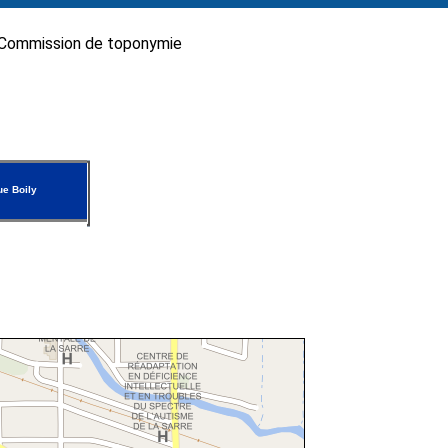
Commission de toponymie
e Boily