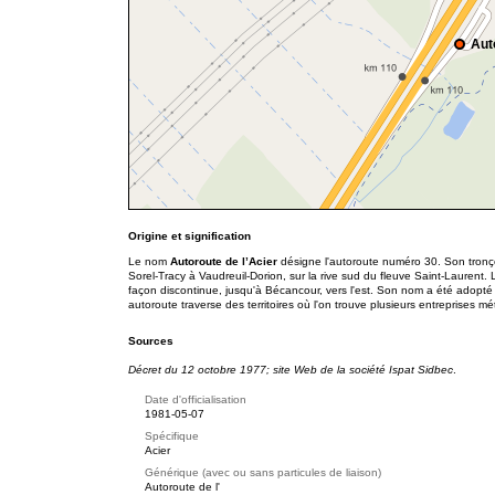
Aut
Origine et signification
Le nom
Autoroute de l’Acier
désigne l'autoroute numéro 30. Son tronç
Sorel-Tracy à Vaudreuil-Dorion, sur la rive sud du fleuve Saint-Laurent.
façon discontinue, jusqu'à Bécancour, vers l'est. Son nom a été adopté 
autoroute traverse des territoires où l'on trouve plusieurs entreprises mé
Sources
Décret du 12 octobre 1977; site Web de la société Ispat Sidbec
.
Date d'officialisation
1981-05-07
Spécifique
Acier
Générique (avec ou sans particules de liaison)
Autoroute de l'