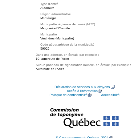
Type d'entité
Autoroute
Région administrative
Montérégie
Municipalité régionale de comté (MRC)
Marguerite-D'Youville
Municipalité
Verchères (Municipalité)
Code géographique de la municipalité
59025
Dans une adresse, on écrirait, par exemple :
10, autoroute de l'Acier
Sur un panneau de signalisation routière, on écrirait, par exemple :
Autoroute de l'Acier
Déclaration de services aux citoyens
Accès à l’information
Politique de confidentialité
Accessibilité
© Gouvernement du Québec, 2024