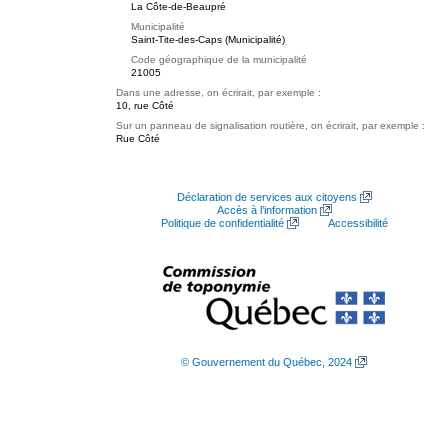
La Côte-de-Beaupré
Municipalité
Saint-Tite-des-Caps (Municipalité)
Code géographique de la municipalité
21005
Dans une adresse, on écrirait, par exemple :
10, rue Côté
Sur un panneau de signalisation routière, on écrirait, par exemple :
Rue Côté
Déclaration de services aux citoyens
Accès à l’information
Politique de confidentialité
Accessibilité
© Gouvernement du Québec, 2024