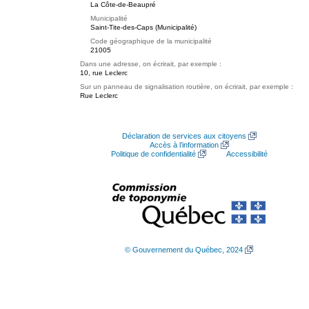
La Côte-de-Beaupré
Municipalité
Saint-Tite-des-Caps (Municipalité)
Code géographique de la municipalité
21005
Dans une adresse, on écrirait, par exemple :
10, rue Leclerc
Sur un panneau de signalisation routière, on écrirait, par exemple :
Rue Leclerc
Déclaration de services aux citoyens
Accès à l’information
Politique de confidentialité
Accessibilité
© Gouvernement du Québec, 2024