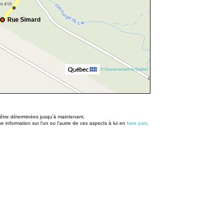
Rue Simard
© Gouvernement du Québec
u être déterminées jusqu’à maintenant.
information sur l'un ou l'autre de ces aspects à lui en
faire part
.