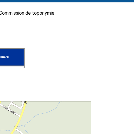
Commission de toponymie
Simard