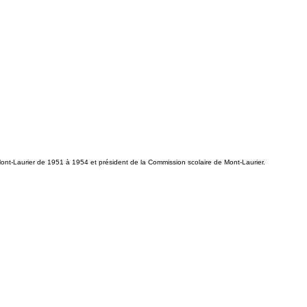
Mont-Laurier de 1951 à 1954 et président de la Commission scolaire de Mont-Laurier.