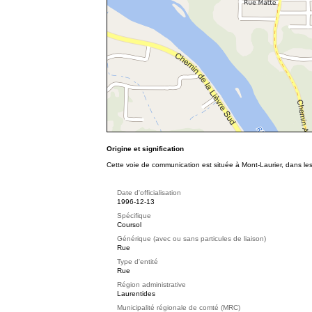
Origine et signification
Cette voie de communication est située à Mont-Laurier, dans les
Date d'officialisation
1996-12-13
Spécifique
Coursol
Générique (avec ou sans particules de liaison)
Rue
Type d'entité
Rue
Région administrative
Laurentides
Municipalité régionale de comté (MRC)