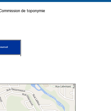
Commission de toponymie
oursol