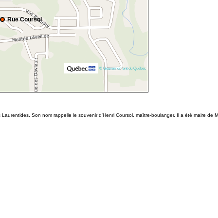
Rue Coursol
© Gouvernement du Québec
 Laurentides. Son nom rappelle le souvenir d'Henri Coursol, maître-boulanger. Il a été maire de 