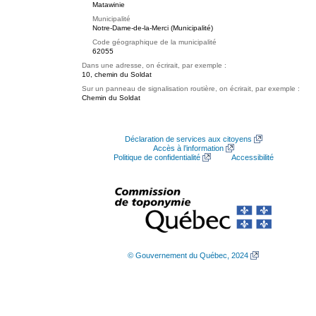
Matawinie
Municipalité
Notre-Dame-de-la-Merci (Municipalité)
Code géographique de la municipalité
62055
Dans une adresse, on écrirait, par exemple :
10, chemin du Soldat
Sur un panneau de signalisation routière, on écrirait, par exemple :
Chemin du Soldat
Déclaration de services aux citoyens
Accès à l’information
Politique de confidentialité
Accessibilité
© Gouvernement du Québec, 2024