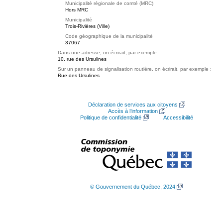
Municipalité régionale de comté (MRC)
Hors MRC
Municipalité
Trois-Rivières (Ville)
Code géographique de la municipalité
37067
Dans une adresse, on écrirait, par exemple :
10, rue des Ursulines
Sur un panneau de signalisation routière, on écrirait, par exemple :
Rue des Ursulines
Déclaration de services aux citoyens
Accès à l’information
Politique de confidentialité
Accessibilité
© Gouvernement du Québec, 2024