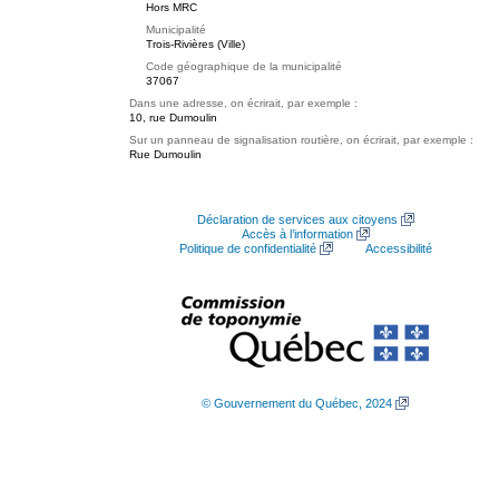
Hors MRC
Municipalité
Trois-Rivières (Ville)
Code géographique de la municipalité
37067
Dans une adresse, on écrirait, par exemple :
10, rue Dumoulin
Sur un panneau de signalisation routière, on écrirait, par exemple :
Rue Dumoulin
Déclaration de services aux citoyens
Accès à l’information
Politique de confidentialité
Accessibilité
© Gouvernement du Québec, 2024