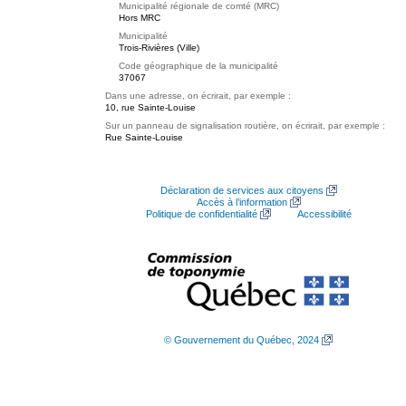
Municipalité régionale de comté (MRC)
Hors MRC
Municipalité
Trois-Rivières (Ville)
Code géographique de la municipalité
37067
Dans une adresse, on écrirait, par exemple :
10, rue Sainte-Louise
Sur un panneau de signalisation routière, on écrirait, par exemple :
Rue Sainte-Louise
Déclaration de services aux citoyens
Accès à l’information
Politique de confidentialité
Accessibilité
© Gouvernement du Québec, 2024