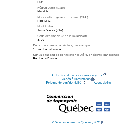
Rue
Région administrative
Mauricie
Municipalité régionale de comté (MRC)
Hors MRC
Municipalité
Trois-Rivières (Ville)
Code géographique de la municipalité
37067
Dans une adresse, on écrirait, par exemple :
10, rue Louis-Pasteur
Sur un panneau de signalisation routière, on écrirait, par exemple :
Rue Louis-Pasteur
Déclaration de services aux citoyens
Accès à l’information
Politique de confidentialité
Accessibilité
© Gouvernement du Québec, 2024