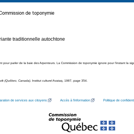
Commission de toponymie
riante traditionnelle autochtone
ent pour parler de la baie des Arpenteurs. La Commission de toponymie ignore pour l'instant la sig
avik (Québec, Canada)
, Institut culturel Avataq, 1987, page 354.
aration de services aux citoyens
Accès à l’information
Politique de confidenti