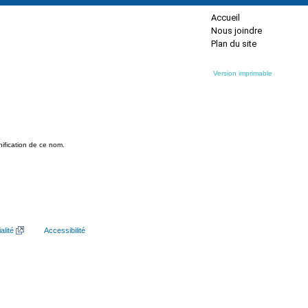
Accueil
Nous joindre
Plan du site
Version imprimable
nification de ce nom.
alité
Accessibilité