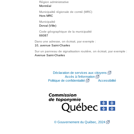
Région administrative
Montréal
Municipalité régionale de comté (MRC)
Hors MRC
Municipalité
Dorval (Ville)
Code géographique de la municipalité
66087
Dans une adresse, on écrirait, par exemple :
10, avenue Saint-Charles
Sur un panneau de signalisation routière, on écrirait, par exemple :
Avenue Saint-Charles
Déclaration de services aux citoyens
Accès à l’information
Politique de confidentialité
Accessibilité
© Gouvernement du Québec, 2024