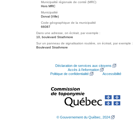
Municipalité régionale de comté (MRC)
Hors MRC
Municipalité
Dorval (Ville)
Code géographique de la municipalité
66087
Dans une adresse, on écrirait, par exemple :
10, boulevard Strathmore
Sur un panneau de signalisation routière, on écrirait, par exemple :
Boulevard Strathmore
Déclaration de services aux citoyens
Accès à l’information
Politique de confidentialité
Accessibilité
© Gouvernement du Québec, 2024