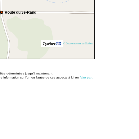
Route du 3e-Rang
© Gouvernement du Québec
u être déterminées jusqu’à maintenant.
information sur l'un ou l'autre de ces aspects à lui en
faire part
.