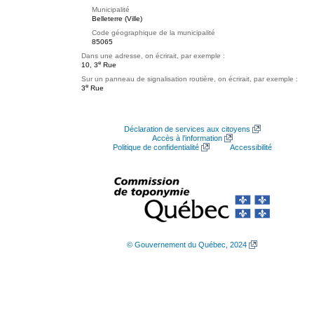
Municipalité
Belleterre (Ville)
Code géographique de la municipalité
85065
Dans une adresse, on écrirait, par exemple :
e
10, 3
Rue
Sur un panneau de signalisation routière, on écrirait, par exemple :
e
3
Rue
Déclaration de services aux citoyens
Accès à l’information
Politique de confidentialité
Accessibilité
© Gouvernement du Québec, 2024