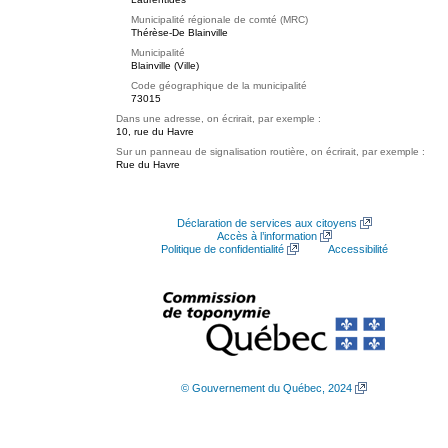
Municipalité régionale de comté (MRC)
Thérèse-De Blainville
Municipalité
Blainville (Ville)
Code géographique de la municipalité
73015
Dans une adresse, on écrirait, par exemple :
10, rue du Havre
Sur un panneau de signalisation routière, on écrirait, par exemple :
Rue du Havre
Déclaration de services aux citoyens
Accès à l’information
Politique de confidentialité
Accessibilité
© Gouvernement du Québec, 2024