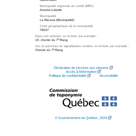
Municipalité régionale de comté (MRC)
Antoine-Labelle
Municipalité
La Macaza (Municipalité)
Code géographique de la municipalité
79047
Dans une adresse, on écrirait, par exemple :
e
10, chemin du 7
-Rang
Sur un panneau de signalisation routière, on écrirait, par exemple :
e
Chemin du 7
-Rang
Déclaration de services aux citoyens
Accès à l’information
Politique de confidentialité
Accessibilité
© Gouvernement du Québec, 2024