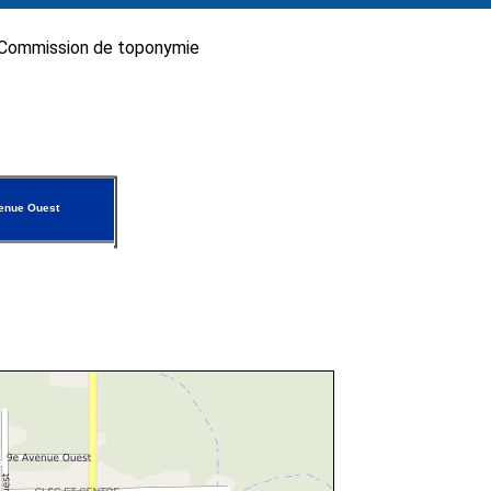
Commission de toponymie
nue Ouest