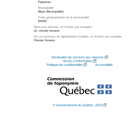
Papineau
Municipalité
Mayo (Municipalité)
Code géographique de la municipalité
80065
Dans une adresse, on écrirait, par exemple :
10, chemin Somers
Sur un panneau de signalisation routière, on écrirait, par exemple :
Chemin Somers
Déclaration de services aux citoyens
Accès à l’information
Politique de confidentialité
Accessibilité
© Gouvernement du Québec, 2024