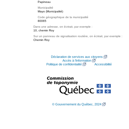
Papineau
Municipalité
Mayo (Municipalité)
Code géographique de la municipalité
80065
Dans une adresse, on écrirait, par exemple :
10, chemin Roy
Sur un panneau de signalisation routière, on écrirait, par exemple :
Chemin Roy
Déclaration de services aux citoyens
Accès à l’information
Politique de confidentialité
Accessibilité
© Gouvernement du Québec, 2024