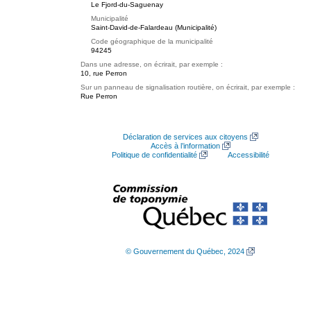
Le Fjord-du-Saguenay
Municipalité
Saint-David-de-Falardeau (Municipalité)
Code géographique de la municipalité
94245
Dans une adresse, on écrirait, par exemple :
10, rue Perron
Sur un panneau de signalisation routière, on écrirait, par exemple :
Rue Perron
Déclaration de services aux citoyens
Accès à l’information
Politique de confidentialité
Accessibilité
© Gouvernement du Québec, 2024