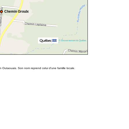
Chemin Groulx
© Gouvernement du Québec
n Outaouais. Son nom reprend celui d'une famille locale.