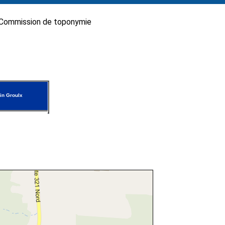
Commission de toponymie
in Groulx