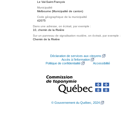
Le Val-Saint-François
Municipalité
Melbourne (Municipalité de canton)
Code géographique de la municipalité
42075
Dans une adresse, on écrirait, par exemple :
10, chemin de la Rivière
Sur un panneau de signalisation routière, on écrirait, par exemple :
Chemin de la Rivière
Déclaration de services aux citoyens
Accès à l’information
Politique de confidentialité
Accessibilité
© Gouvernement du Québec, 2024