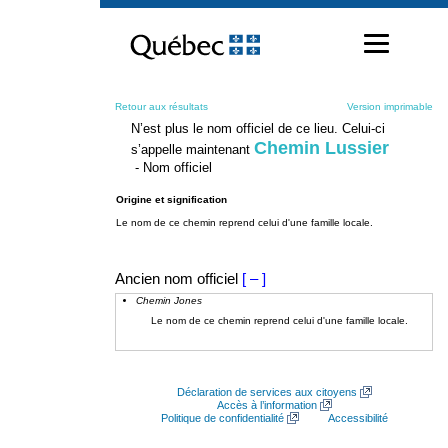
Passer
au
contenu
Retour aux résultats
Version imprimable
N’est plus le nom officiel de ce lieu. Celui-ci
Chemin Lussier
s’appelle maintenant
- Nom officiel
Origine et signification
Le nom de ce chemin reprend celui d'une famille locale.
Ancien nom officiel
[ – ]
Chemin Jones
Le nom de ce chemin reprend celui d'une famille locale.
Déclaration de services aux citoyens
Accès à l’information
Politique de confidentialité
Accessibilité