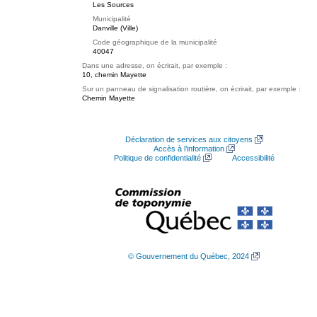
Les Sources
Municipalité
Danville (Ville)
Code géographique de la municipalité
40047
Dans une adresse, on écrirait, par exemple :
10, chemin Mayette
Sur un panneau de signalisation routière, on écrirait, par exemple :
Chemin Mayette
Déclaration de services aux citoyens
Accès à l’information
Politique de confidentialité
Accessibilité
© Gouvernement du Québec, 2024