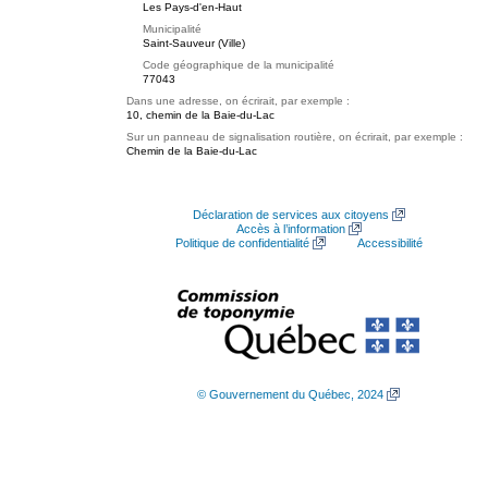
Les Pays-d'en-Haut
Municipalité
Saint-Sauveur (Ville)
Code géographique de la municipalité
77043
Dans une adresse, on écrirait, par exemple :
10, chemin de la Baie-du-Lac
Sur un panneau de signalisation routière, on écrirait, par exemple :
Chemin de la Baie-du-Lac
Déclaration de services aux citoyens
Accès à l’information
Politique de confidentialité
Accessibilité
© Gouvernement du Québec, 2024