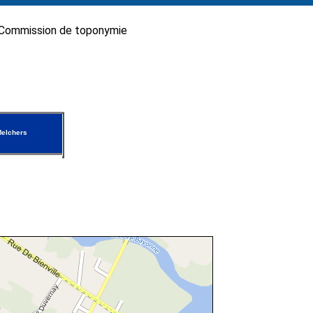
Commission de toponymie
elchers