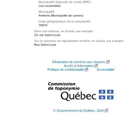
Municipalité régionale de comté (MRC)
Les Laurentides
Municipalité
Amherst (Municipalité de canton)
Code géographique de la municipalité
78070
Dans une adresse, on écrirait, par exemple :
10, rue Saint-Louis
Sur un panneau de signalisation routière, on écrirait, par exemple :
Rue Saint-Louis
Déclaration de services aux citoyens
Accès à l’information
Politique de confidentialité
Accessibilité
© Gouvernement du Québec, 2024