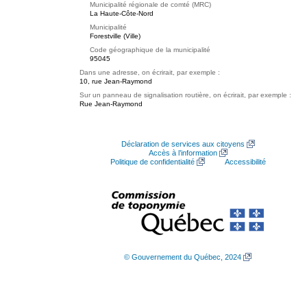
Municipalité régionale de comté (MRC)
La Haute-Côte-Nord
Municipalité
Forestville (Ville)
Code géographique de la municipalité
95045
Dans une adresse, on écrirait, par exemple :
10, rue Jean-Raymond
Sur un panneau de signalisation routière, on écrirait, par exemple :
Rue Jean-Raymond
Déclaration de services aux citoyens
Accès à l’information
Politique de confidentialité
Accessibilité
© Gouvernement du Québec, 2024