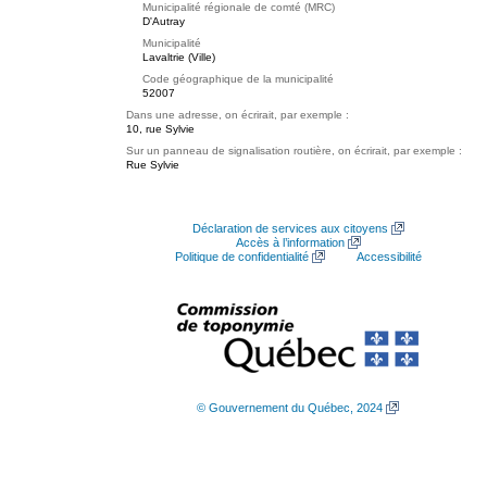
Municipalité régionale de comté (MRC)
D'Autray
Municipalité
Lavaltrie (Ville)
Code géographique de la municipalité
52007
Dans une adresse, on écrirait, par exemple :
10, rue Sylvie
Sur un panneau de signalisation routière, on écrirait, par exemple :
Rue Sylvie
Déclaration de services aux citoyens
Accès à l’information
Politique de confidentialité
Accessibilité
© Gouvernement du Québec, 2024