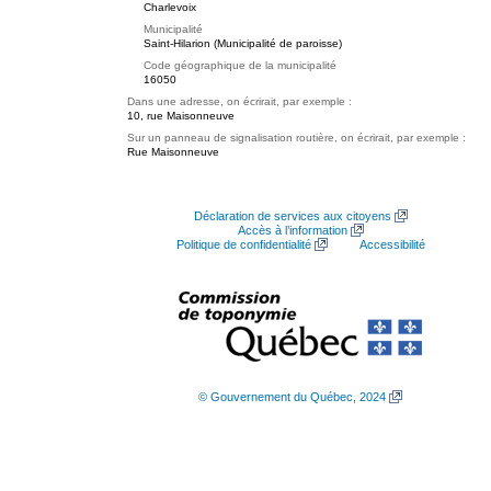
Charlevoix
Municipalité
Saint-Hilarion (Municipalité de paroisse)
Code géographique de la municipalité
16050
Dans une adresse, on écrirait, par exemple :
10, rue Maisonneuve
Sur un panneau de signalisation routière, on écrirait, par exemple :
Rue Maisonneuve
Déclaration de services aux citoyens
Accès à l’information
Politique de confidentialité
Accessibilité
© Gouvernement du Québec, 2024