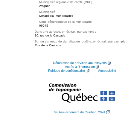
Municipalité régionale de comté (MRC)
Avignon
Municipalité
Matapédia (Municipalité)
Code géographique de la municipalité
06045
Dans une adresse, on écrirait, par exemple :
10, rue de la Cascade
Sur un panneau de signalisation routière, on écrirait, par exemple :
Rue de la Cascade
Déclaration de services aux citoyens
Accès à l’information
Politique de confidentialité
Accessibilité
© Gouvernement du Québec, 2024