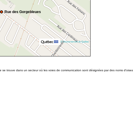
Rue des Gorgebleues
© Gouvernement du Québec
lle se trouve dans un secteur où les voies de communication sont désignées par des noms d'oise