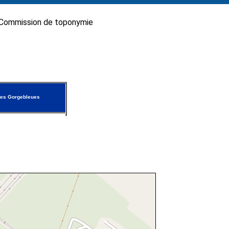
Commission de toponymie
es Gorgebleues