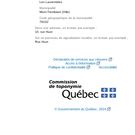
Les Laurentides
Municipalité
Mont-Tremblant (Ville)
Code géographique de la municipalité
78102
Dans une adresse, on écrirait, par exemple :
10, rue Huot
Sur un panneau de signalisation routière, on écrirait, par exemple :
Rue Huot
Déclaration de services aux citoyens
Accès à l’information
Politique de confidentialité
Accessibilité
© Gouvernement du Québec, 2024