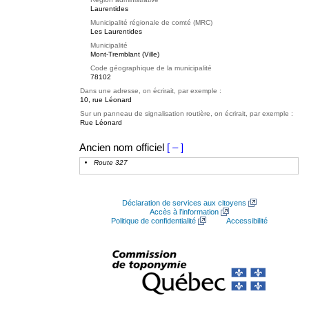
Laurentides
Municipalité régionale de comté (MRC)
Les Laurentides
Municipalité
Mont-Tremblant (Ville)
Code géographique de la municipalité
78102
Dans une adresse, on écrirait, par exemple :
10, rue Léonard
Sur un panneau de signalisation routière, on écrirait, par exemple :
Rue Léonard
Ancien nom officiel
[ – ]
Route 327
Déclaration de services aux citoyens
Accès à l’information
Politique de confidentialité
Accessibilité