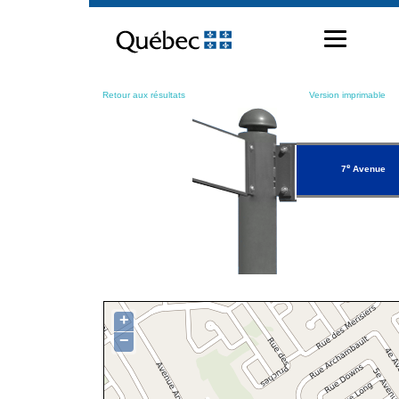
Passer
au
contenu
Retour aux résultats
Version imprimable
e
7
Avenue
+
−