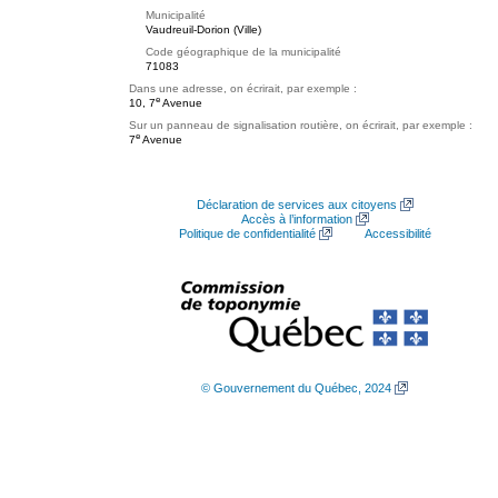
Municipalité
Vaudreuil-Dorion (Ville)
Code géographique de la municipalité
71083
Dans une adresse, on écrirait, par exemple :
e
10, 7
Avenue
Sur un panneau de signalisation routière, on écrirait, par exemple :
e
7
Avenue
Déclaration de services aux citoyens
Accès à l’information
Politique de confidentialité
Accessibilité
© Gouvernement du Québec, 2024