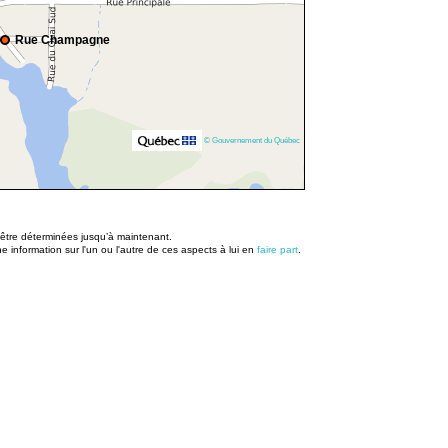
Rue Champagne
© Gouvernement du Québec
u être déterminées jusqu’à maintenant.
information sur l'un ou l'autre de ces aspects à lui en
faire part
.